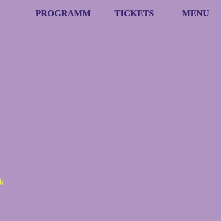
PROGRAMM
PROGRAMM
TICKETS
TICKETS
MENU
MENU
k