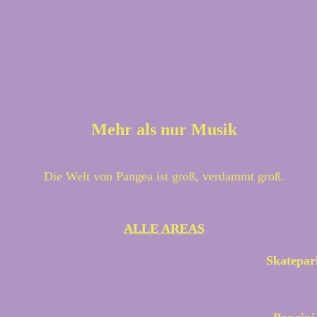
Mehr als nur Musik
Die Welt von Pangea ist groß, verdammt groß.
ALLE AREAS
ALLE AREAS
Skatepar