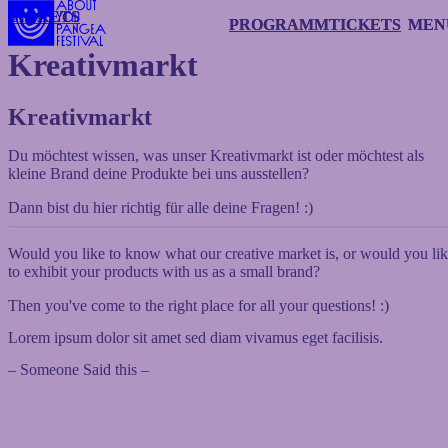
TICKETS
TICKETS
PROGRAMM
PROGRAMM
TICKETS
TICKETS
MEN
MEN
Kreativmarkt
Kreativmarkt
Du möchtest wissen, was unser Kreativmarkt ist oder möchtest als
kleine Brand deine Produkte bei uns ausstellen?
Dann bist du hier richtig für alle deine Fragen! :)
Would you like to know what our creative market is, or would you li
to exhibit your products with us as a small brand?
Then you've come to the right place for all your questions! :)
Lorem ipsum dolor sit amet sed diam vivamus eget facilisis.
– Someone Said this –