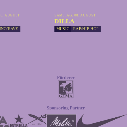
6. AUGUST
SAMSTAG, 08. AUGUST
DILLA
HNO/RAVE
MUSIC
RAP/HIP-HOP
Förderer
Sponsoring Partner