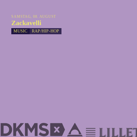
SAMSTAG, 08. AUGUST
Zackavelli
MUSIC
RAP/HIP-HOP