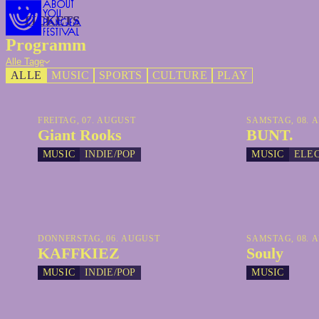
TICKETS
TICKETS
Programm
Alle Tage
ALLE
MUSIC
SPORTS
CULTURE
PLAY
FREITAG, 07. AUGUST
SAMSTAG, 08. 
Giant Rooks
BUNT.
MUSIC
INDIE/POP
MUSIC
ELE
DONNERSTAG, 06. AUGUST
SAMSTAG, 08. 
KAFFKIEZ
Souly
MUSIC
INDIE/POP
MUSIC