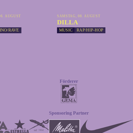
6. AUGUST
SAMSTAG, 08. AUGUST
DILLA
HNO/RAVE
MUSIC
RAP/HIP-HOP
Förderer
Sponsoring Partner