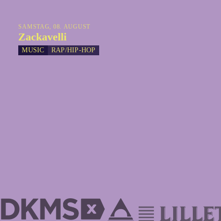
SAMSTAG, 08. AUGUST
Zackavelli
MUSIC
RAP/HIP-HOP