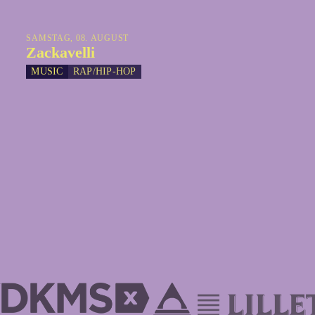
SAMSTAG, 08. AUGUST
Zackavelli
MUSIC
RAP/HIP-HOP