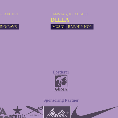
6. AUGUST
SAMSTAG, 08. AUGUST
DILLA
HNO/RAVE
MUSIC
RAP/HIP-HOP
Förderer
Sponsoring Partner