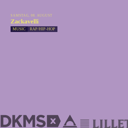
SAMSTAG, 08. AUGUST
Zackavelli
MUSIC
RAP/HIP-HOP