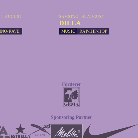
6. AUGUST
SAMSTAG, 08. AUGUST
DILLA
HNO/RAVE
MUSIC
RAP/HIP-HOP
Förderer
Sponsoring Partner