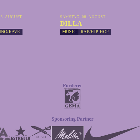
6. AUGUST
SAMSTAG, 08. AUGUST
DILLA
HNO/RAVE
MUSIC
RAP/HIP-HOP
Förderer
Sponsoring Partner