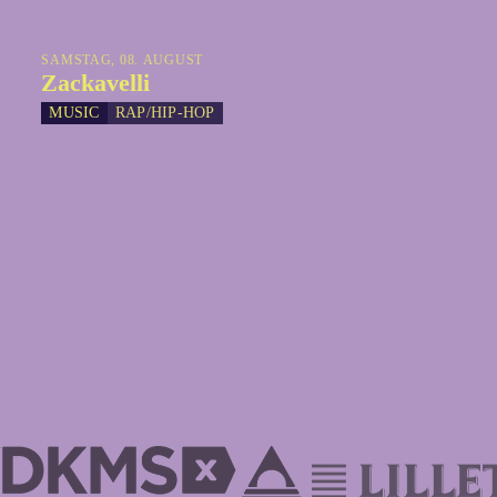
SAMSTAG, 08. AUGUST
Zackavelli
MUSIC
RAP/HIP-HOP