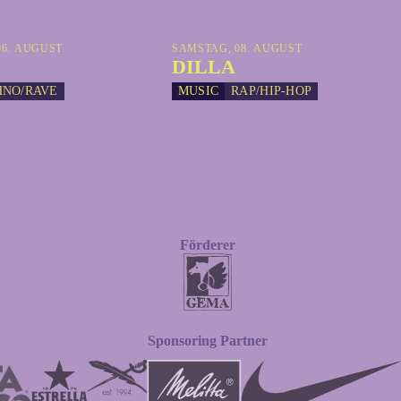
6. AUGUST
SAMSTAG, 08. AUGUST
DILLA
HNO/RAVE
MUSIC
RAP/HIP-HOP
Förderer
Sponsoring Partner