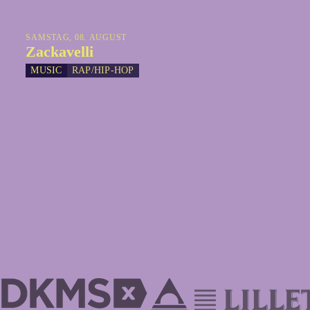
SAMSTAG, 08. AUGUST
Zackavelli
MUSIC
RAP/HIP-HOP