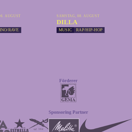
6. AUGUST
SAMSTAG, 08. AUGUST
DILLA
HNO/RAVE
MUSIC
RAP/HIP-HOP
Förderer
Sponsoring Partner