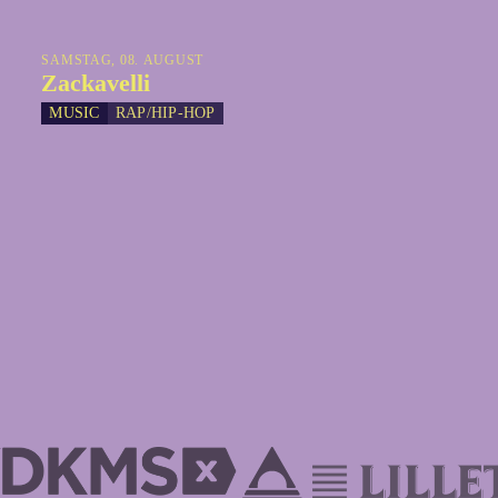
SAMSTAG, 08. AUGUST
Zackavelli
MUSIC
RAP/HIP-HOP